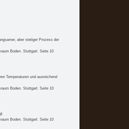
angsamer, aber stetiger Prozess der
sraum Boden. Stuttgart. Seite 10
Wind
hren Temperaturen und ausreichend
sraum Boden. Stuttgart. Seite 10
gt.
sraum Boden. Stuttgart. Seite 10