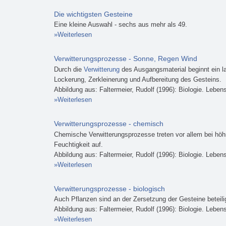
Die wichtigsten Gesteine
Eine kleine Auswahl - sechs aus mehr als 49.
Weiterlesen
über Die wichtigsten Gesteine
Verwitterungsprozesse - Sonne, Regen Wind
Durch die
Verwitterung
des Ausgangsmaterial beginnt ein l
Lockerung, Zerkleinerung und Aufbereitung des Gesteins.
Abbildung aus: Faltermeier, Rudolf (1996): Biologie. Leben
Weiterlesen
über Verwitterungsprozesse - Sonne, Regen 
Verwitterungsprozesse - chemisch
Chemische Verwitterungsprozesse treten vor allem bei hö
Feuchtigkeit auf.
Abbildung aus: Faltermeier, Rudolf (1996): Biologie. Leben
Weiterlesen
über Verwitterungsprozesse - chemisch
Verwitterungsprozesse - biologisch
Auch Pflanzen sind an der Zersetzung der Gesteine beteili
Abbildung aus: Faltermeier, Rudolf (1996): Biologie. Leben
Weiterlesen
über Verwitterungsprozesse - biologisch