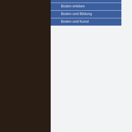
Boden erleben
Boden und Bildung
Boden und Kunst