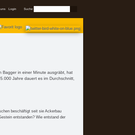
Suchformular
 uns
Login
Suche
 Bagger in einer Minute ausgräbt, hat
5.000 Jahre dauert es im Durchschnitt,
schen beschäftigt seit sie Ackerbau
estein entstanden? Wie entstand der