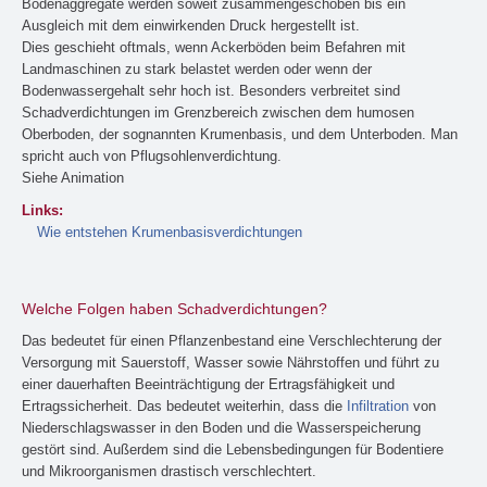
Bodenaggregate werden soweit zusammengeschoben bis ein
Ausgleich mit dem einwirkenden Druck hergestellt ist.
Dies geschieht oftmals, wenn Ackerböden beim Befahren mit
Landmaschinen zu stark belastet werden oder wenn der
Bodenwassergehalt sehr hoch ist. Besonders verbreitet sind
Schadverdichtungen im Grenzbereich zwischen dem humosen
Oberboden, der sognannten Krumenbasis, und dem Unterboden. Man
spricht auch von Pflugsohlenverdichtung.
Siehe Animation
Links:
Wie entstehen Krumenbasisverdichtungen
Welche Folgen haben Schadverdichtungen?
Das bedeutet für einen Pflanzenbestand eine Verschlechterung der
Versorgung mit Sauerstoff, Wasser sowie Nährstoffen und führt zu
einer dauerhaften Beeinträchtigung der Ertragsfähigkeit und
Ertragssicherheit. Das bedeutet weiterhin, dass die
Infiltration
von
Niederschlagswasser in den Boden und die Wasserspeicherung
gestört sind. Außerdem sind die Lebensbedingungen für Bodentiere
und Mikroorganismen drastisch verschlechtert.