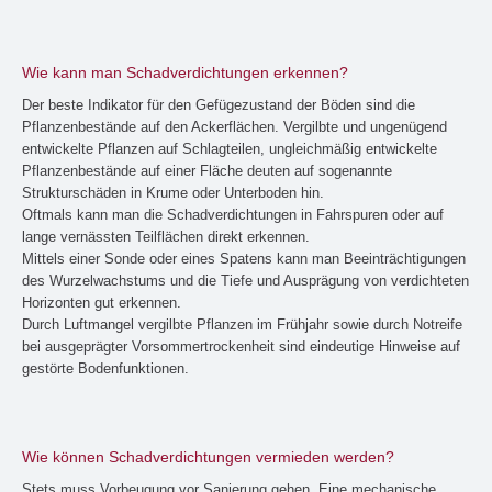
Wie kann man Schadverdichtungen erkennen?
Der beste Indikator für den Gefügezustand der Böden sind die
Pflanzenbestände auf den Ackerflächen. Vergilbte und ungenügend
entwickelte Pflanzen auf Schlagteilen, ungleichmäßig entwickelte
Pflanzenbestände auf einer Fläche deuten auf sogenannte
Strukturschäden in Krume oder Unterboden hin.
Oftmals kann man die Schadverdichtungen in Fahrspuren oder auf
lange vernässten Teilflächen direkt erkennen.
Mittels einer Sonde oder eines Spatens kann man Beeinträchtigungen
des Wurzelwachstums und die Tiefe und Ausprägung von verdichteten
Horizonten gut erkennen.
Durch Luftmangel vergilbte Pflanzen im Frühjahr sowie durch Notreife
bei ausgeprägter Vorsommertrockenheit sind eindeutige Hinweise auf
gestörte Bodenfunktionen.
Wie können Schadverdichtungen vermieden werden?
Stets muss Vorbeugung vor Sanierung gehen. Eine mechanische