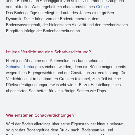
Jeder Boden hat in Abhängigkeit von seiner Zusammensetzung und
vom aktuellen Wassergehalt ein charakteristisches
Gefüge
.
Das Bodengefüge unterliegt im Laufe des Jahres einer großen
Dynamik. Diese hängt von der Bodentemperatur, dem
Bodenwassergehalt, der biologischen Aktivität und den mechanischen
Eingriffen infolge der Bodenbearbeitung ab.
Ist jede Verdichtung eine Schadverdichtung?
Nicht jede Abnahme des Porenvolumens kann schon als
Schadverdichtung
bezeichnet werden, denn die Böden neigen bereits
wegen ihres Eigengewichtes und der Gravitation zur Verdichtung. Die
Verdichtung ist in bestimmten Grenzen tolerabel, zum Teil ist eine
Rückverfestigung sogar erwünscht wie z. B. zur Herstellung eines
abgesetzten Saatbettes für kleinkörnige Samen wie Raps.
Wie entstehen Schadverdichtungen?
Wird der Boden allerdings über seine Eigenstabilität hinaus belastet,
so gibt das Bodengefüge dem Druck nach. Bodenpartikel und