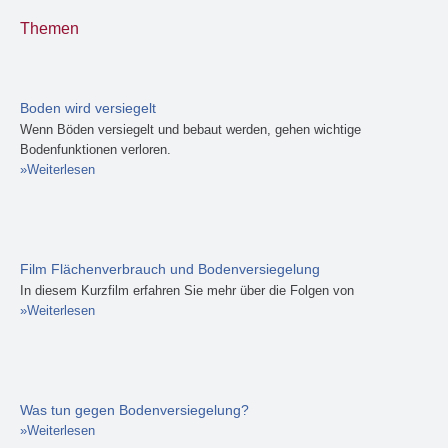
Themen
Boden wird versiegelt
Wenn Böden versiegelt und bebaut werden, gehen wichtige
Bodenfunktionen verloren.
Weiterlesen
über Boden wird versiegelt
Film Flächenverbrauch und Bodenversiegelung
In diesem Kurzfilm erfahren Sie mehr über die Folgen von
Weiterlesen
über Film Flächenverbrauch und Bodenversiegelung
Was tun gegen Bodenversiegelung?
Weiterlesen
über Was tun gegen Bodenversiegelung?