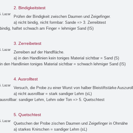
2. Bindigkeitstest
. Lazar
Prüfen der Bindigkeit zwischen Daumen und Zeigefinger.
a) nicht bindig, nicht formbar: Sande => 3. Zerreibtest
 bindig, haftet schwach am Finger = lehmiger Sand (IS)
3. Zerreibetest
. Lazar
Zerreiben auf der Handfläche.
a) in den Handlinien kein toniges Material sichtbar = Sand (S)
 in den Handlinien toniges Material sichtbar = schwach lehmiger Sand (IS)
4. Ausrolltest
. Lazar
Versuch, die Probe zu einer Wurst von halber Bleistiftstärke Auszurol
a) nicht ausrollbar = stark sandiger Lehm (sL)
 ausrollbar: sandiger Lehm, Lehm oder Ton => 5. Quetschtest
5. Quetschtest
. Lazar
Quetschen der Probe zischen Daumen und Zeigefinger in Ohrnähe
a) starkes Knirschen = sandiger Lehm (sL)