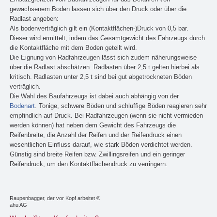
gewachsenem Boden lassen sich über den Druck oder über die
Radlast angeben:
Als bodenverträglich gilt ein (Kontaktflächen-)Druck von 0,5 bar.
Dieser wird ermittelt, indem das Gesamtgewicht des Fahrzeugs durch
die Kontaktfläche mit dem Boden geteilt wird.
Die Eignung von Radfahrzeugen lässt sich zudem näherungsweise
über die Radlast abschätzen. Radlasten über 2,5 t gelten hierbei als
kritisch. Radlasten unter 2,5 t sind bei gut abgetrockneten Böden
verträglich.
Die Wahl des Baufahrzeugs ist dabei auch abhängig von der
Bodenart
. Tonige, schwere Böden und schluffige Böden reagieren sehr
empfindlich auf Druck. Bei Radfahrzeugen (wenn sie nicht vermieden
werden können) hat neben dem Gewicht des Fahrzeugs die
Reifenbreite, die Anzahl der Reifen und der Reifendruck einen
wesentlichen Einfluss darauf, wie stark Böden verdichtet werden.
Günstig sind breite Reifen bzw. Zwillingsreifen und ein geringer
Reifendruck, um den Kontaktflächendruck zu verringern.
Raupenbagger, der vor Kopf arbeitet ©
ahu AG