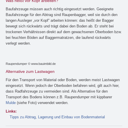
Was heißt vor Kopf arbeiten?
Baufahrzeuge müssen auch richtig eingesetzt werden. Geeignete
Baufahrzeuge für den Abtrag sind Raupenbagger, weil sie durch den
langen Ausleger „vor Kopf“ arbeiten können: das heißt der Bagger
bewegt sich rückwärts und trägt dabei den Boden ab. Er steht bei
trockenen Verhältnissen direkt auf dem gewachsenen Oberboden bzw.
bei feuchten Böden auf Baggermatratzen, die laufend rückwärts
verlegt werden.
Raupendumper © www.bauimbild.de
Alternative zum Lastwagen
Für den Transport von Material oder Boden, werden meist Lastwagen
eingesetzt. Wenn jedoch der Oberboden befahren wird, gilt auch hier,
dass Radfahrzeuge zu vermeiden sind. Als Alternative für den
Transport des Bodens können z.B. Raupendumper mit kippbarer
Mulde
(siehe Foto) verwendet werden.
Links:
Tipps zu Abtrag, Lagerung und Einbau von Bodenmaterial