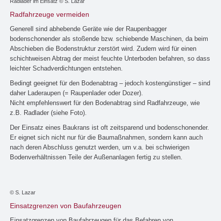
Radlader im Einsatz © S. Lazar
Radfahrzeuge vermeiden
Generell sind abhebende Geräte wie der Raupenbagger
bodenschonender als stoßende bzw. schiebende Maschinen, da beim
Abschieben die Bodenstruktur zerstört wird. Zudem wird für einen
schichtweisen Abtrag der meist feuchte Unterboden befahren, so dass
leichter Schadverdichtungen entstehen.
Bedingt geeignet für den Bodenabtrag – jedoch kostengünstiger – sind
daher Laderaupen (= Raupenlader oder Dozer).
Nicht empfehlenswert für den Bodenabtrag sind Radfahrzeuge, wie
z.B. Radlader (siehe Foto).
Der Einsatz eines Baukrans ist oft zeitsparend und bodenschonender.
Er eignet sich nicht nur für die Baumaßnahmen, sondern kann auch
nach deren Abschluss genutzt werden, um v.a. bei schwierigen
Bodenverhältnissen Teile der Außenanlagen fertig zu stellen.
© S. Lazar
Einsatzgrenzen von Baufahrzeugen
Einsatzgrenzen von Baufahrzeugen für das Befahren von