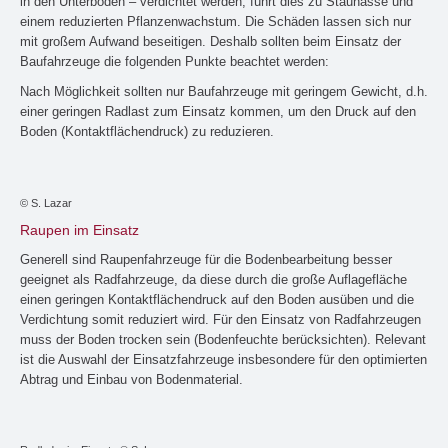
in den Unterboden – verdichtet werden, führt dies zu Staunässe und
einem reduzierten Pflanzenwachstum. Die Schäden lassen sich nur
mit großem Aufwand beseitigen. Deshalb sollten beim Einsatz der
Baufahrzeuge die folgenden Punkte beachtet werden:
Nach Möglichkeit sollten nur Baufahrzeuge mit geringem Gewicht, d.h.
einer geringen Radlast zum Einsatz kommen, um den Druck auf den
Boden (Kontaktflächendruck) zu reduzieren.
© S. Lazar
Raupen im Einsatz
Generell sind Raupenfahrzeuge für die Bodenbearbeitung besser
geeignet als Radfahrzeuge, da diese durch die große Auflagefläche
einen geringen Kontaktflächendruck auf den Boden ausüben und die
Verdichtung somit reduziert wird. Für den Einsatz von Radfahrzeugen
muss der Boden trocken sein (Bodenfeuchte berücksichten). Relevant
ist die Auswahl der Einsatzfahrzeuge insbesondere für den optimierten
Abtrag und Einbau von Bodenmaterial.