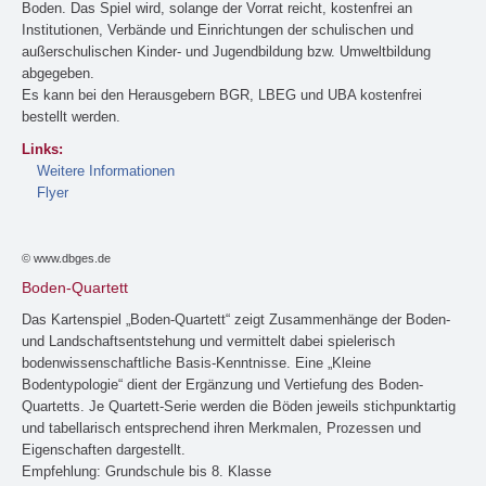
Boden. Das Spiel wird, solange der Vorrat reicht, kostenfrei an
Institutionen, Verbände und Einrichtungen der schulischen und
außerschulischen Kinder- und Jugendbildung bzw. Umweltbildung
abgegeben.
Es kann bei den Herausgebern BGR, LBEG und UBA kostenfrei
bestellt werden.
Links:
Weitere Informationen
Flyer
© www.dbges.de
Boden-Quartett
Das Kartenspiel „Boden-Quartett“ zeigt Zusammenhänge der Boden-
und Landschaftsentstehung und vermittelt dabei spielerisch
bodenwissenschaftliche Basis-Kenntnisse. Eine „Kleine
Bodentypologie“ dient der Ergänzung und Vertiefung des Boden-
Quartetts. Je Quartett-Serie werden die Böden jeweils stichpunktartig
und tabellarisch entsprechend ihren Merkmalen, Prozessen und
Eigenschaften dargestellt.
Empfehlung: Grundschule bis 8. Klasse