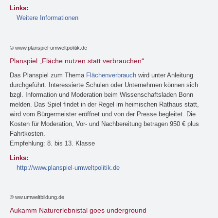
Links:
Weitere Informationen
© www.planspiel-umweltpolitik.de
Planspiel „Fläche nutzen statt verbrauchen“
Das Planspiel zum Thema
Flächenverbrauch
wird unter Anleitung
durchgeführt. Interessierte Schulen oder Unternehmen können sich
bzgl. Information und Moderation beim Wissenschaftsladen Bonn
melden. Das Spiel findet in der Regel im heimischen Rathaus statt,
wird vom Bürgermeister eröffnet und von der Presse begleitet. Die
Kosten für Moderation, Vor- und Nachbereitung betragen 950 € plus
Fahrtkosten.
Empfehlung: 8. bis 13. Klasse
Links:
http://www.planspiel-umweltpolitik.de
© ww.umweltbildung.de
Aukamm Naturerlebnistal goes underground