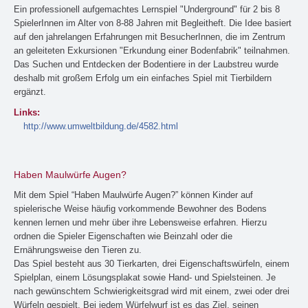
Ein professionell aufgemachtes Lernspiel "Underground" für 2 bis 8
SpielerInnen im Alter von 8-88 Jahren mit Begleitheft. Die Idee basiert
auf den jahrelangen Erfahrungen mit BesucherInnen, die im Zentrum
an geleiteten Exkursionen "Erkundung einer Bodenfabrik" teilnahmen.
Das Suchen und Entdecken der Bodentiere in der Laubstreu wurde
deshalb mit großem Erfolg um ein einfaches Spiel mit Tierbildern
ergänzt.
Links:
http://www.umweltbildung.de/4582.html
Haben Maulwürfe Augen?
Mit dem Spiel “Haben Maulwürfe Augen?” können Kinder auf
spielerische Weise häufig vorkommende Bewohner des Bodens
kennen lernen und mehr über ihre Lebensweise erfahren. Hierzu
ordnen die Spieler Eigenschaften wie Beinzahl oder die
Ernährungsweise den Tieren zu.
Das Spiel besteht aus 30 Tierkarten, drei Eigenschaftswürfeln, einem
Spielplan, einem Lösungsplakat sowie Hand- und Spielsteinen. Je
nach gewünschtem Schwierigkeitsgrad wird mit einem, zwei oder drei
Würfeln gespielt. Bei jedem Würfelwurf ist es das Ziel, seinen