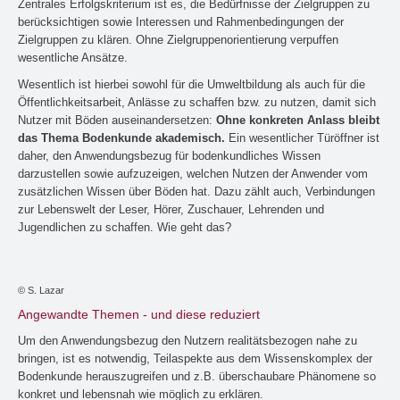
Zentrales Erfolgskriterium ist es, die Bedürfnisse der Zielgruppen zu
berücksichtigen sowie Interessen und Rahmenbedingungen der
Zielgruppen zu klären. Ohne Zielgruppenorientierung verpuffen
wesentliche Ansätze.
Wesentlich ist hierbei sowohl für die Umweltbildung als auch für die
Öffentlichkeitsarbeit, Anlässe zu schaffen bzw. zu nutzen, damit sich
Nutzer mit Böden auseinandersetzen:
Ohne konkreten Anlass bleibt
das Thema Bodenkunde akademisch.
Ein wesentlicher Türöffner ist
daher, den Anwendungsbezug für bodenkundliches Wissen
darzustellen sowie aufzuzeigen, welchen Nutzen der Anwender vom
zusätzlichen Wissen über Böden hat. Dazu zählt auch, Verbindungen
zur Lebenswelt der Leser, Hörer, Zuschauer, Lehrenden und
Jugendlichen zu schaffen. Wie geht das?
© S. Lazar
Angewandte Themen - und diese reduziert
Um den Anwendungsbezug den Nutzern realitätsbezogen nahe zu
bringen, ist es notwendig, Teilaspekte aus dem Wissenskomplex der
Bodenkunde herauszugreifen und z.B. überschaubare Phänomene so
konkret und lebensnah wie möglich zu erklären.