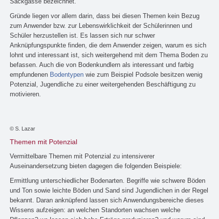
Sackgasse bezeichnet.
Gründe liegen vor allem darin, dass bei diesen Themen kein Bezug
zum Anwender bzw. zur Lebenswirklichkeit der Schülerinnen und
Schüler herzustellen ist. Es lassen sich nur schwer
Anknüpfungspunkte finden, die dem Anwender zeigen, warum es sich
lohnt und interessant ist, sich weitergehend mit dem Thema Boden zu
befassen. Auch die von Bodenkundlern als interessant und farbig
empfundenen
Bodentypen
wie zum Beispiel Podsole besitzen wenig
Potenzial, Jugendliche zu einer weitergehenden Beschäftigung zu
motivieren.
© S. Lazar
Themen mit Potenzial
Vermittelbare Themen mit Potenzial zu intensiverer
Auseinandersetzung bieten dagegen die folgenden Beispiele:
Ermittlung unterschiedlicher Bodenarten. Begriffe wie schwere Böden
und Ton sowie leichte Böden und Sand sind Jugendlichen in der Regel
bekannt. Daran anknüpfend lassen sich Anwendungsbereiche dieses
Wissens aufzeigen: an welchen Standorten wachsen welche