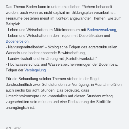
Das Thema Boden kann in unterschiedlichen Fächern behandelt
werden, auch wenn es nicht explizit im Bildungsplan verankert ist.
Freiräume bestehen meist im Kontext angewandter Themen, wie zum
Beispiel:
- Leben und Wirtschaften im Mittelmeerraum mit
Bodenversalzung
,
- Leben und Wirtschaften in den Tropen mit Desertifikation und
Bodenerosion
,
- Nahrungsmittelbedarf – ökologische Folgen des agrarstrukturellen
Wandels und bodenschonende Bewirtschaftung,
- Landwirtschaft und Ernährung mit „Kartoffelwerkstatt“
- Hochwasserschutz und Wasserspeichervermögen der Böden bzw.
Folgen der
Versiegelung
Für die Behandlung solcher Themen stehen in der Regel
durchschnittlich zwei Schulstunden zur Verfügung, in Ausnahmefällen
auch sechs bis acht Stunden. Das bedeutet, dass
Unterrichtskonzepte und -materialien auf diesen Stundenumfang
zugeschnitten sein müssen und eine Reduzierung der Stofffülle
unumgänglich ist.
© S. Lazar