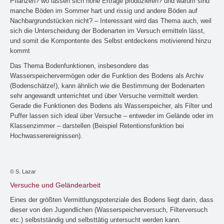
Pflanzen? wo lassen sich hohe Erträge produzieren? und warum sind
manche Böden im Sommer hart und rissig und andere Böden auf
Nachbargrundstücken nicht? – Interessant wird das Thema auch, weil
sich die Unterscheidung der Bodenarten im Versuch ermitteln lässt,
und somit die Kompontente des Selbst entdeckens motivierend hinzu
kommt
Das Thema Bodenfunktionen, insbesondere das
Wasserspeichervermögen oder die Funktion des Bodens als Archiv
(Bodenschätze!), kann ähnlich wie die Bestimmung der Bodenarten
sehr angewandt unterrichtet und über Versuche vermittelt werden.
Gerade die Funktionen des Bodens als Wasserspeicher, als Filter und
Puffer lassen sich ideal über Versuche – entweder im Gelände oder im
Klassenzimmer – darstellen (Beispiel Retentionsfunktion bei
Hochwasserereignissen).
© S. Lazar
Versuche und Geländearbeit
Eines der größten Vermittlungspotenziale des Bodens liegt darin, dass
dieser von den Jugendlichen (Wasserspeicherversuch, Filterversuch
etc.) selbstständig und selbsttätig untersucht werden kann.