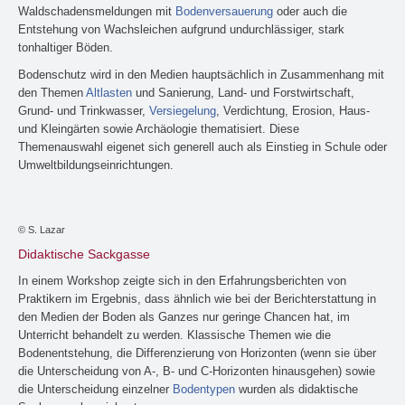
Waldschadensmeldungen mit
Bodenversauerung
oder auch die
Entstehung von Wachsleichen aufgrund undurchlässiger, stark
tonhaltiger Böden.
Bodenschutz wird in den Medien hauptsächlich in Zusammenhang mit
den Themen
Altlasten
und Sanierung, Land- und Forstwirtschaft,
Grund- und Trinkwasser,
Versiegelung
, Verdichtung, Erosion, Haus-
und Kleingärten sowie Archäologie thematisiert. Diese
Themenauswahl eigenet sich generell auch als Einstieg in Schule oder
Umweltbildungseinrichtungen.
© S. Lazar
Didaktische Sackgasse
In einem Workshop zeigte sich in den Erfahrungsberichten von
Praktikern im Ergebnis, dass ähnlich wie bei der Berichterstattung in
den Medien der Boden als Ganzes nur geringe Chancen hat, im
Unterricht behandelt zu werden. Klassische Themen wie die
Bodenentstehung, die Differenzierung von Horizonten (wenn sie über
die Unterscheidung von A-, B- und C-Horizonten hinausgehen) sowie
die Unterscheidung einzelner
Bodentypen
wurden als didaktische